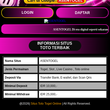
LOGIN
DAFTAR
ASENTOGEL Di era digital seperti sekarang, 
INFORMASI SITUS
TOTO TERBAIK
Nama Situs
ASENTOGEL
Jenis Permainan
Togel, Slot , Live Casino , Toto online
Deposit Via
Transfer Bank, E-wallet, dan Scan Qris
Minimal Deposit
IDR 10,000,-
Minimal Withdraw
IDR 25,000,-
@2026|
Situs Toto Togel Online
| All Rights Reserved.