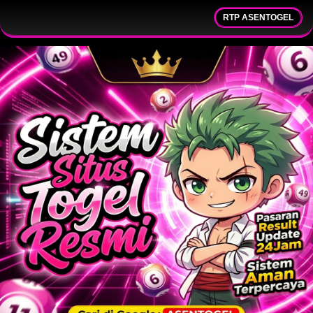
RTP ASENTOGEL